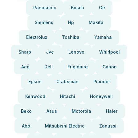
Panasonic
Bosch
Ge
Siemens
Hp
Makita
Electrolux
Toshiba
Yamaha
Sharp
Jvc
Lenovo
Whirlpool
Aeg
Dell
Frigidaire
Canon
Epson
Craftsman
Pioneer
Kenwood
Hitachi
Honeywell
Beko
Asus
Motorola
Haier
Abb
Mitsubishi Electric
Zanussi