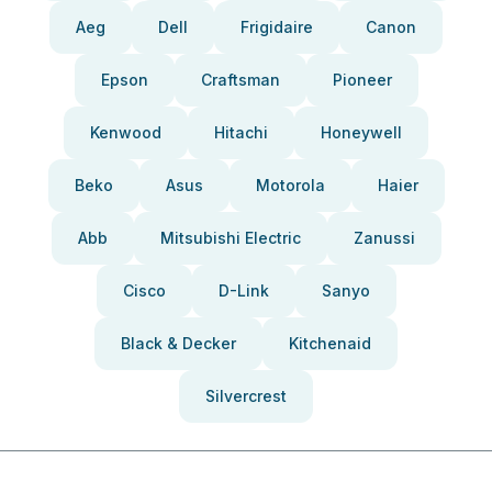
Aeg
Dell
Frigidaire
Canon
Epson
Craftsman
Pioneer
Kenwood
Hitachi
Honeywell
Beko
Asus
Motorola
Haier
Abb
Mitsubishi Electric
Zanussi
Cisco
D-Link
Sanyo
Black & Decker
Kitchenaid
Silvercrest