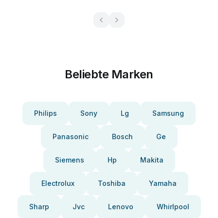
Beliebte Marken
Philips
Sony
Lg
Samsung
Panasonic
Bosch
Ge
Siemens
Hp
Makita
Electrolux
Toshiba
Yamaha
Sharp
Jvc
Lenovo
Whirlpool