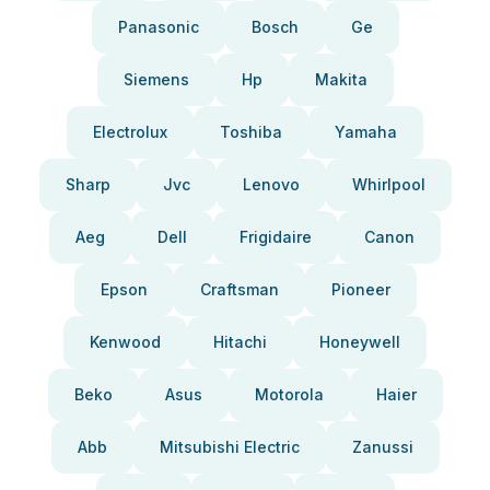
Panasonic
Bosch
Ge
Siemens
Hp
Makita
Electrolux
Toshiba
Yamaha
Sharp
Jvc
Lenovo
Whirlpool
Aeg
Dell
Frigidaire
Canon
Epson
Craftsman
Pioneer
Kenwood
Hitachi
Honeywell
Beko
Asus
Motorola
Haier
Abb
Mitsubishi Electric
Zanussi