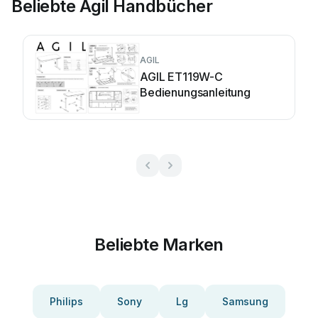
Beliebte Agil Handbücher
AGIL
AGIL ET119W-C
Bedienungsanleitung
Beliebte Marken
Philips
Sony
Lg
Samsung