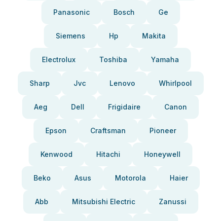
Panasonic
Bosch
Ge
Siemens
Hp
Makita
Electrolux
Toshiba
Yamaha
Sharp
Jvc
Lenovo
Whirlpool
Aeg
Dell
Frigidaire
Canon
Epson
Craftsman
Pioneer
Kenwood
Hitachi
Honeywell
Beko
Asus
Motorola
Haier
Abb
Mitsubishi Electric
Zanussi