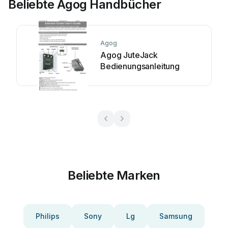
Beliebte Agog Handbücher
Agog
Agog JuteJack
Bedienungsanleitung
Beliebte Marken
Philips
Sony
Lg
Samsung