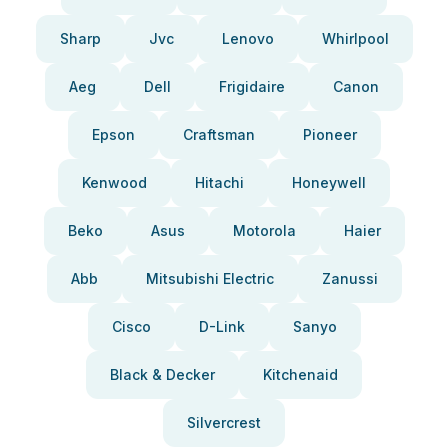
Sharp
Jvc
Lenovo
Whirlpool
Aeg
Dell
Frigidaire
Canon
Epson
Craftsman
Pioneer
Kenwood
Hitachi
Honeywell
Beko
Asus
Motorola
Haier
Abb
Mitsubishi Electric
Zanussi
Cisco
D-Link
Sanyo
Black & Decker
Kitchenaid
Silvercrest