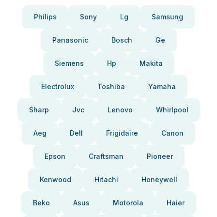
Philips
Sony
Lg
Samsung
Panasonic
Bosch
Ge
Siemens
Hp
Makita
Electrolux
Toshiba
Yamaha
Sharp
Jvc
Lenovo
Whirlpool
Aeg
Dell
Frigidaire
Canon
Epson
Craftsman
Pioneer
Kenwood
Hitachi
Honeywell
Beko
Asus
Motorola
Haier