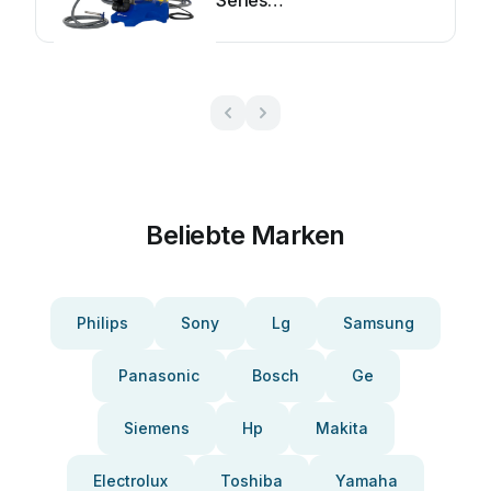
Series
Bedienungsanleitung
Beliebte Marken
Philips
Sony
Lg
Samsung
Panasonic
Bosch
Ge
Siemens
Hp
Makita
Electrolux
Toshiba
Yamaha