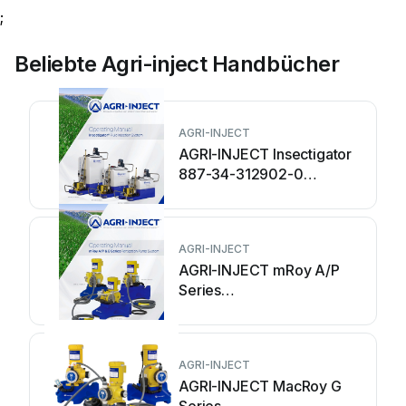
;
Beliebte Agri-inject Handbücher
AGRI-INJECT
AGRI-INJECT Insectigator
887-34-312902-0
Bedienungsanleitung
AGRI-INJECT
AGRI-INJECT mRoy A/P
Series
Bedienungsanleitung
AGRI-INJECT
AGRI-INJECT MacRoy G