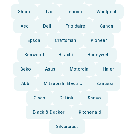
Sharp
Jvc
Lenovo
Whirlpool
Aeg
Dell
Frigidaire
Canon
Epson
Craftsman
Pioneer
Kenwood
Hitachi
Honeywell
Beko
Asus
Motorola
Haier
Abb
Mitsubishi Electric
Zanussi
Cisco
D-Link
Sanyo
Black & Decker
Kitchenaid
Silvercrest