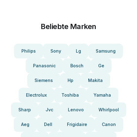
Beliebte Marken
Philips
Sony
Lg
Samsung
Panasonic
Bosch
Ge
Siemens
Hp
Makita
Electrolux
Toshiba
Yamaha
Sharp
Jvc
Lenovo
Whirlpool
Aeg
Dell
Frigidaire
Canon