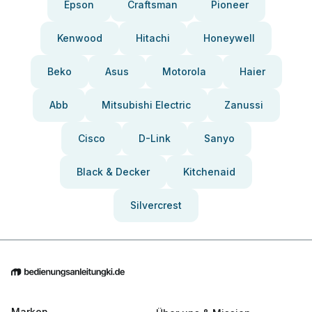
Epson
Craftsman
Pioneer
Kenwood
Hitachi
Honeywell
Beko
Asus
Motorola
Haier
Abb
Mitsubishi Electric
Zanussi
Cisco
D-Link
Sanyo
Black & Decker
Kitchenaid
Silvercrest
Marken