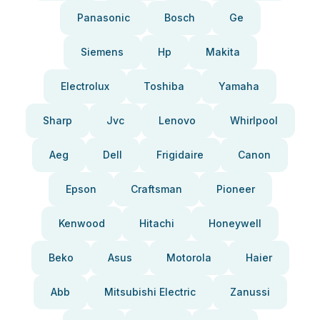
Panasonic
Bosch
Ge
Siemens
Hp
Makita
Electrolux
Toshiba
Yamaha
Sharp
Jvc
Lenovo
Whirlpool
Aeg
Dell
Frigidaire
Canon
Epson
Craftsman
Pioneer
Kenwood
Hitachi
Honeywell
Beko
Asus
Motorola
Haier
Abb
Mitsubishi Electric
Zanussi