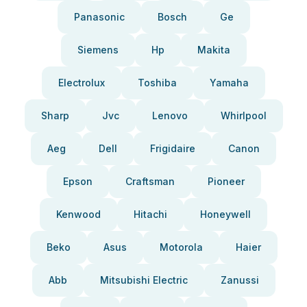
Panasonic
Bosch
Ge
Siemens
Hp
Makita
Electrolux
Toshiba
Yamaha
Sharp
Jvc
Lenovo
Whirlpool
Aeg
Dell
Frigidaire
Canon
Epson
Craftsman
Pioneer
Kenwood
Hitachi
Honeywell
Beko
Asus
Motorola
Haier
Abb
Mitsubishi Electric
Zanussi