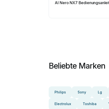
AI Nero NX7 Bedienungsanlei
Beliebte Marken
Philips
Sony
Lg
Electrolux
Toshiba