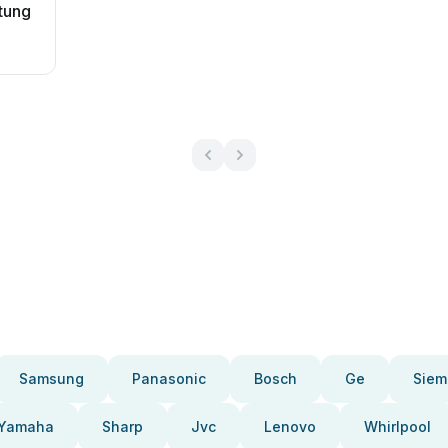
tung
Samsung
Panasonic
Bosch
Ge
Siem
Yamaha
Sharp
Jvc
Lenovo
Whirlpool