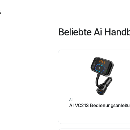
;
Beliebte Ai Hand
AI
AI VC21S Bedienungsanleit