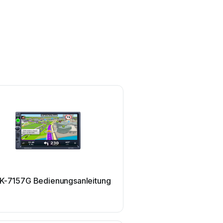
RK-7157G Bedienungsanleitung