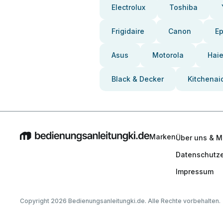
Electrolux
Toshiba
Frigidaire
Canon
E
Asus
Motorola
Haie
Black & Decker
Kitchenai
Marken
Über uns & M
Datenschutze
Impressum
Copyright 2026 Bedienungsanleitungki.de. Alle Rechte vorbehalten.