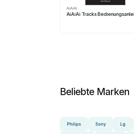
AiAiAi
AiAiAi Tracks Bedienungsanle
Beliebte Marken
Philips
Sony
Lg