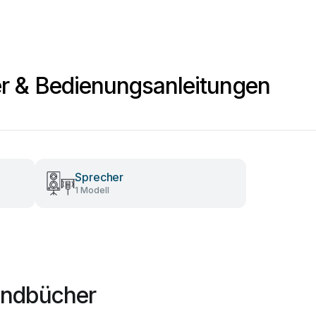
r & Bedienungsanleitungen
Sprecher
1 Modell
Handbücher