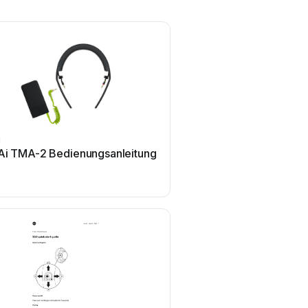
i
Ai TMA-2 Bedienungsanleitung