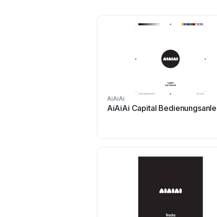
AiAiAi
AiAiAi Capital Bedienungsanle