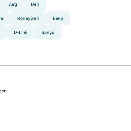
Aeg
Dell
hi
Honeywell
Beko
D-Link
Sanyo
gen