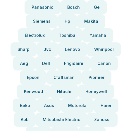
Panasonic
Bosch
Ge
Siemens
Hp
Makita
Electrolux
Toshiba
Yamaha
Sharp
Jvc
Lenovo
Whirlpool
Aeg
Dell
Frigidaire
Canon
Epson
Craftsman
Pioneer
Kenwood
Hitachi
Honeywell
Beko
Asus
Motorola
Haier
Abb
Mitsubishi Electric
Zanussi