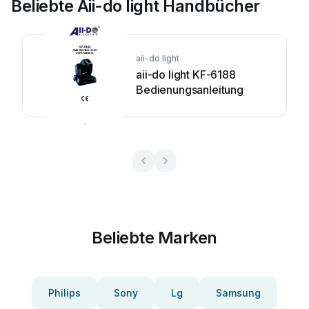
Beliebte Aii-do light Handbücher
aii-do light
aii-do light KF-6188
Bedienungsanleitung
Beliebte Marken
Philips
Sony
Lg
Samsung