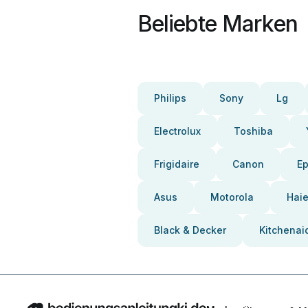
Beliebte Marken
Philips
Sony
Lg
Electrolux
Toshiba
Frigidaire
Canon
E
Asus
Motorola
Haie
Black & Decker
Kitchenai