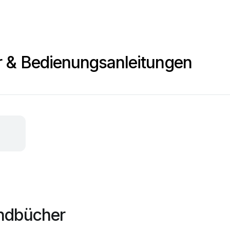
r & Bedienungsanleitungen
andbücher