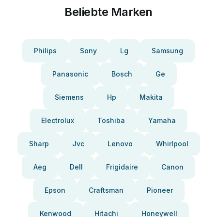
Beliebte Marken
Philips
Sony
Lg
Samsung
Panasonic
Bosch
Ge
Siemens
Hp
Makita
Electrolux
Toshiba
Yamaha
Sharp
Jvc
Lenovo
Whirlpool
Aeg
Dell
Frigidaire
Canon
Epson
Craftsman
Pioneer
Kenwood
Hitachi
Honeywell