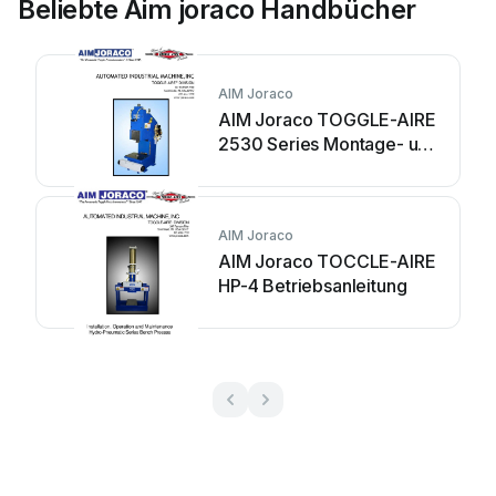
Beliebte Aim joraco Handbücher
AIM Joraco
AIM Joraco TOGGLE-AIRE
2530 Series Montage- und
Bedienungsanleitung
AIM Joraco
AIM Joraco TOCCLE-AIRE
HP-4 Betriebsanleitung