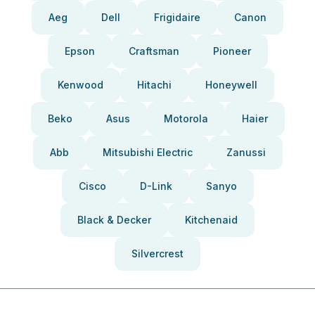
Aeg
Dell
Frigidaire
Canon
Epson
Craftsman
Pioneer
Kenwood
Hitachi
Honeywell
Beko
Asus
Motorola
Haier
Abb
Mitsubishi Electric
Zanussi
Cisco
D-Link
Sanyo
Black & Decker
Kitchenaid
Silvercrest