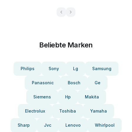
Beliebte Marken
Philips
Sony
Lg
Samsung
Panasonic
Bosch
Ge
Siemens
Hp
Makita
Electrolux
Toshiba
Yamaha
Sharp
Jvc
Lenovo
Whirlpool