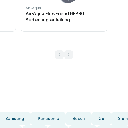
Air-Aqua
Air-Aqua FlowFriend HFP90
Bedienungsanleitung
Samsung
Panasonic
Bosch
Ge
Siem