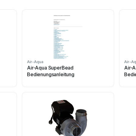
Air-Aqua
Air-A
Air-Aqua SuperBead
Air-
Bedienungsanleitung
Bedi