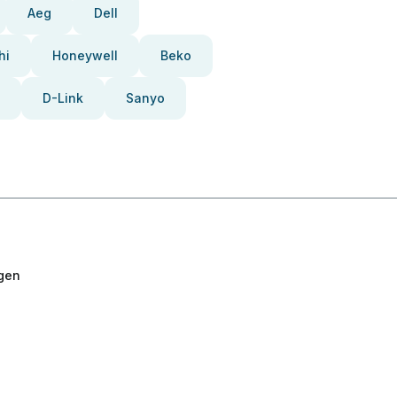
Aeg
Dell
hi
Honeywell
Beko
D-Link
Sanyo
gen