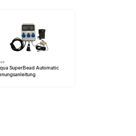
qua
Aqua SuperBead Automatic
enungsanleitung