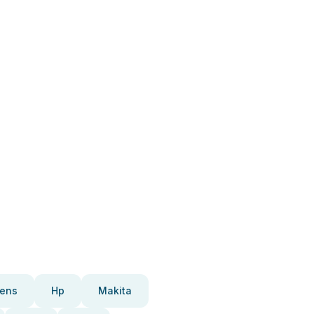
ens
Hp
Makita