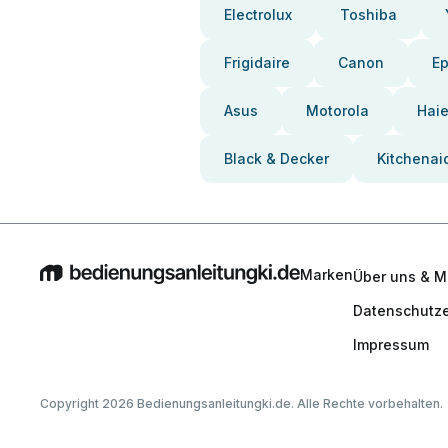
Electrolux
Toshiba
Frigidaire
Canon
E
Asus
Motorola
Haie
Black & Decker
Kitchenai
Marken
Über uns & M
Datenschutze
Impressum
Copyright 2026 Bedienungsanleitungki.de. Alle Rechte vorbehalten.