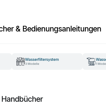
cher & Bedienungsanleitungen
Wasserfiltersystem
Wass
3 Modelle
1 Model
a Handbücher