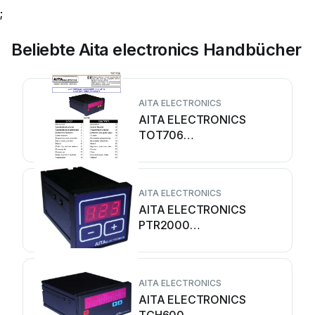
;
Beliebte Aita electronics Handbücher
AITA ELECTRONICS
AITA ELECTRONICS
TOT706
Bedienungsanleitung
AITA ELECTRONICS
AITA ELECTRONICS
PTR2000
Bedienungsanleitung
AITA ELECTRONICS
AITA ELECTRONICS