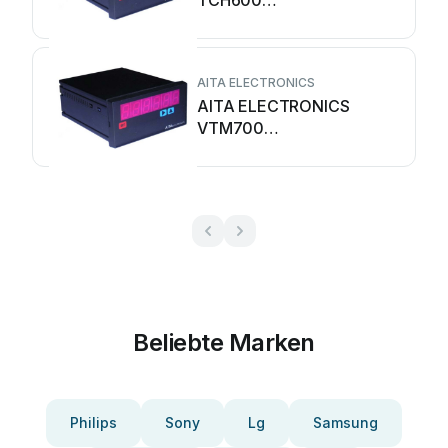
TCH600
Bedienungsanleitung
AITA ELECTRONICS
AITA ELECTRONICS
VTM700
Bedienungsanleitung
Beliebte Marken
Philips
Sony
Lg
Samsung