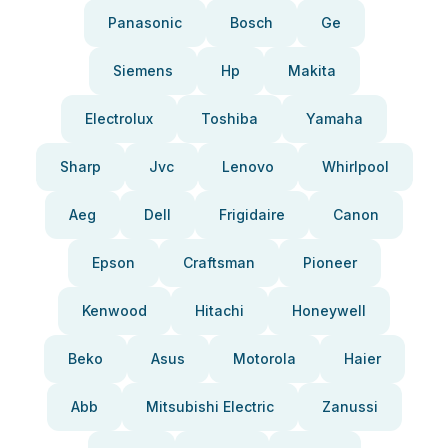
Panasonic
Bosch
Ge
Siemens
Hp
Makita
Electrolux
Toshiba
Yamaha
Sharp
Jvc
Lenovo
Whirlpool
Aeg
Dell
Frigidaire
Canon
Epson
Craftsman
Pioneer
Kenwood
Hitachi
Honeywell
Beko
Asus
Motorola
Haier
Abb
Mitsubishi Electric
Zanussi