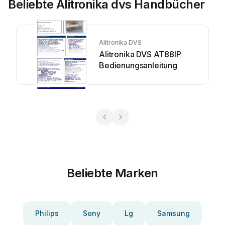
Beliebte Alitronika dvs Handbücher
Alitronika DVS
Alitronika DVS AT88IP
Bedienungsanleitung
Beliebte Marken
Philips
Sony
Lg
Samsung