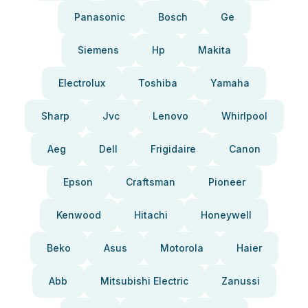
Panasonic
Bosch
Ge
Siemens
Hp
Makita
Electrolux
Toshiba
Yamaha
Sharp
Jvc
Lenovo
Whirlpool
Aeg
Dell
Frigidaire
Canon
Epson
Craftsman
Pioneer
Kenwood
Hitachi
Honeywell
Beko
Asus
Motorola
Haier
Abb
Mitsubishi Electric
Zanussi