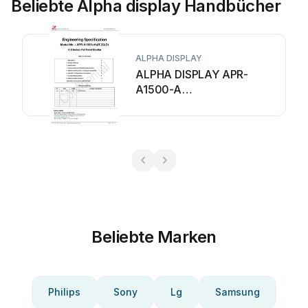
Beliebte Alpha display Handbücher
ALPHA DISPLAY
ALPHA DISPLAY APR-
A1500-A
Bedienungsanleitung
Beliebte Marken
Philips
Sony
Lg
Samsung