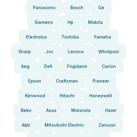
Panasonic
Bosch
Ge
Siemens
Hp
Makita
Electrolux
Toshiba
Yamaha
Sharp
Jvc
Lenovo
Whirlpool
Aeg
Dell
Frigidaire
Canon
Epson
Craftsman
Pioneer
Kenwood
Hitachi
Honeywell
Beko
Asus
Motorola
Haier
Abb
Mitsubishi Electric
Zanussi