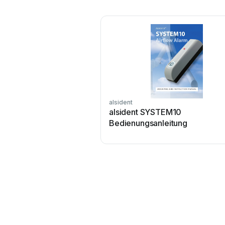
alsident
alsident SYSTEM10
Bedienungsanleitung