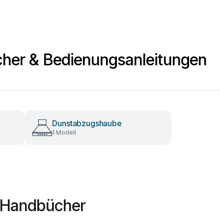
cher & Bedienungsanleitungen
Dunstabzugshaube
1 Modell
t Handbücher