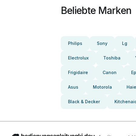
Beliebte Marken
Philips
Sony
Lg
Electrolux
Toshiba
Frigidaire
Canon
E
Asus
Motorola
Haie
Black & Decker
Kitchenai