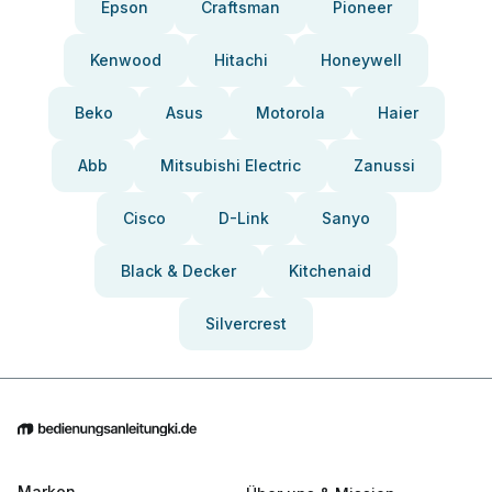
Epson
Craftsman
Pioneer
Kenwood
Hitachi
Honeywell
Beko
Asus
Motorola
Haier
Abb
Mitsubishi Electric
Zanussi
Cisco
D-Link
Sanyo
Black & Decker
Kitchenaid
Silvercrest
Marken