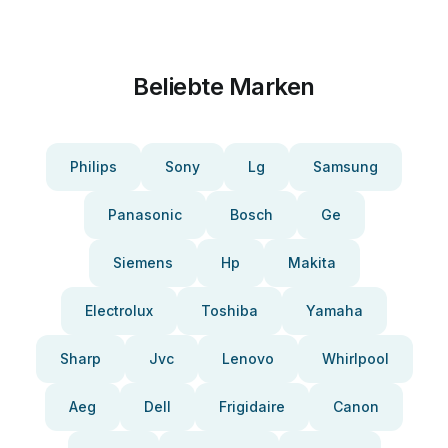
Beliebte Marken
Philips
Sony
Lg
Samsung
Panasonic
Bosch
Ge
Siemens
Hp
Makita
Electrolux
Toshiba
Yamaha
Sharp
Jvc
Lenovo
Whirlpool
Aeg
Dell
Frigidaire
Canon