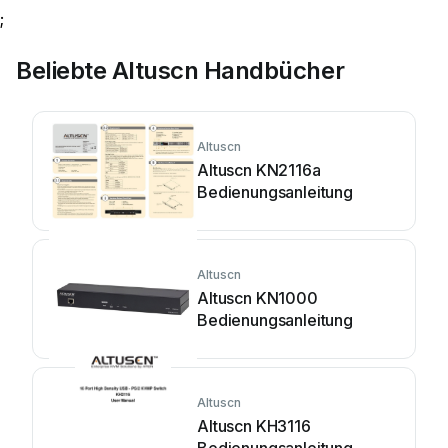
;
Beliebte Altuscn Handbücher
Altuscn
Altuscn KN2116a
Bedienungsanleitung
Altuscn
Altuscn KN1000
Bedienungsanleitung
Altuscn
Altuscn KH3116