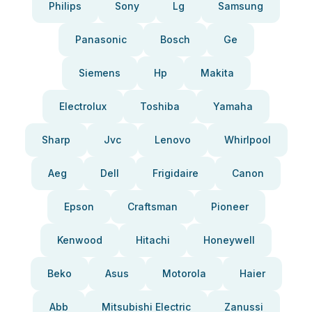
Philips
Sony
Lg
Samsung
Panasonic
Bosch
Ge
Siemens
Hp
Makita
Electrolux
Toshiba
Yamaha
Sharp
Jvc
Lenovo
Whirlpool
Aeg
Dell
Frigidaire
Canon
Epson
Craftsman
Pioneer
Kenwood
Hitachi
Honeywell
Beko
Asus
Motorola
Haier
Abb
Mitsubishi Electric
Zanussi