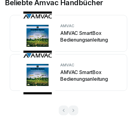
Beliebte Amvac Handbücher
AMVAC
AMVAC SmartBox
Bedienungsanleitung
AMVAC
AMVAC SmartBox
Bedienungsanleitung