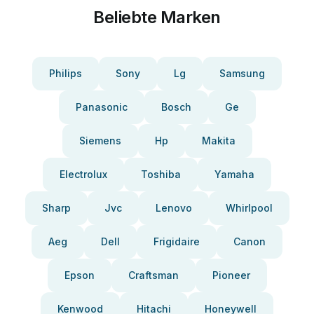
Beliebte Marken
Philips
Sony
Lg
Samsung
Panasonic
Bosch
Ge
Siemens
Hp
Makita
Electrolux
Toshiba
Yamaha
Sharp
Jvc
Lenovo
Whirlpool
Aeg
Dell
Frigidaire
Canon
Epson
Craftsman
Pioneer
Kenwood
Hitachi
Honeywell