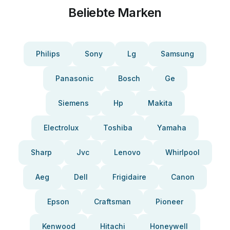
Beliebte Marken
Philips
Sony
Lg
Samsung
Panasonic
Bosch
Ge
Siemens
Hp
Makita
Electrolux
Toshiba
Yamaha
Sharp
Jvc
Lenovo
Whirlpool
Aeg
Dell
Frigidaire
Canon
Epson
Craftsman
Pioneer
Kenwood
Hitachi
Honeywell