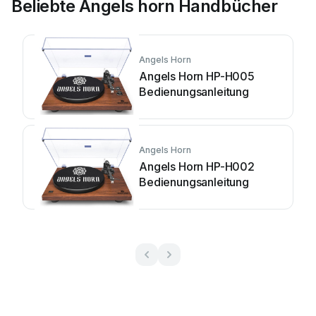
Beliebte Angels horn Handbücher
Angels Horn
Angels Horn HP-H005
Bedienungsanleitung
Angels Horn
Angels Horn HP-H002
Bedienungsanleitung