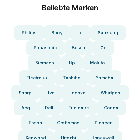
Beliebte Marken
Philips
Sony
Lg
Samsung
Panasonic
Bosch
Ge
Siemens
Hp
Makita
Electrolux
Toshiba
Yamaha
Sharp
Jvc
Lenovo
Whirlpool
Aeg
Dell
Frigidaire
Canon
Epson
Craftsman
Pioneer
Kenwood
Hitachi
Honeywell