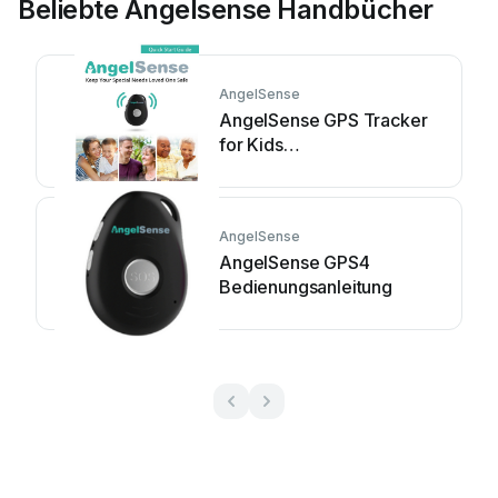
Beliebte Angelsense Handbücher
AngelSense
AngelSense GPS Tracker
for Kids
Bedienungsanleitung
AngelSense
AngelSense GPS4
Bedienungsanleitung