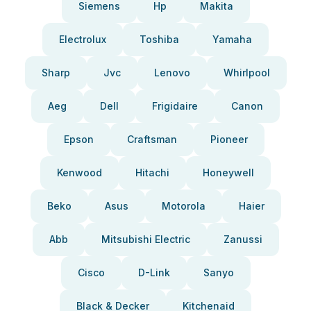
Siemens
Hp
Makita
Electrolux
Toshiba
Yamaha
Sharp
Jvc
Lenovo
Whirlpool
Aeg
Dell
Frigidaire
Canon
Epson
Craftsman
Pioneer
Kenwood
Hitachi
Honeywell
Beko
Asus
Motorola
Haier
Abb
Mitsubishi Electric
Zanussi
Cisco
D-Link
Sanyo
Black & Decker
Kitchenaid