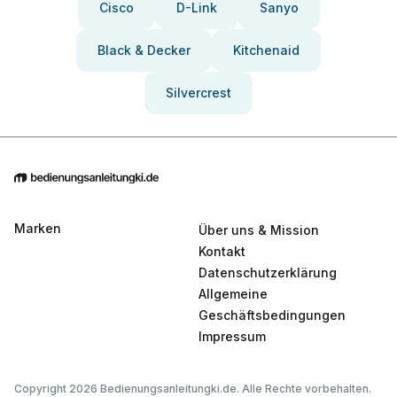
Cisco
D-Link
Sanyo
Black & Decker
Kitchenaid
Silvercrest
Marken
Über uns & Mission
Kontakt
Datenschutzerklärung
Allgemeine
Geschäftsbedingungen
Impressum
Copyright 2026 Bedienungsanleitungki.de. Alle Rechte vorbehalten.