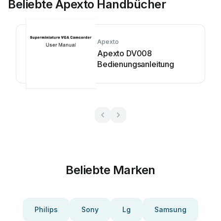
Beliebte Apexto Handbücher
Apexto
Apexto DV008
Bedienungsanleitung
Beliebte Marken
Philips
Sony
Lg
Samsung