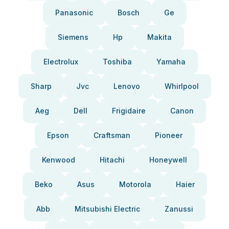
Panasonic
Bosch
Ge
Siemens
Hp
Makita
Electrolux
Toshiba
Yamaha
Sharp
Jvc
Lenovo
Whirlpool
Aeg
Dell
Frigidaire
Canon
Epson
Craftsman
Pioneer
Kenwood
Hitachi
Honeywell
Beko
Asus
Motorola
Haier
Abb
Mitsubishi Electric
Zanussi