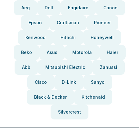
Aeg
Dell
Frigidaire
Canon
Epson
Craftsman
Pioneer
Kenwood
Hitachi
Honeywell
Beko
Asus
Motorola
Haier
Abb
Mitsubishi Electric
Zanussi
Cisco
D-Link
Sanyo
Black & Decker
Kitchenaid
Silvercrest