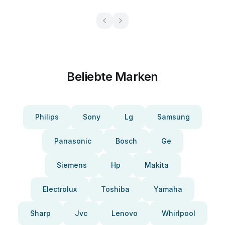
Beliebte Marken
Philips
Sony
Lg
Samsung
Panasonic
Bosch
Ge
Siemens
Hp
Makita
Electrolux
Toshiba
Yamaha
Sharp
Jvc
Lenovo
Whirlpool