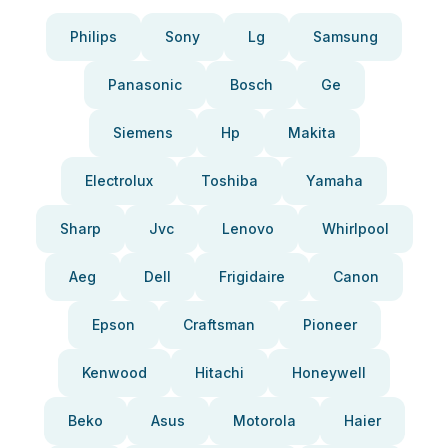
Philips
Sony
Lg
Samsung
Panasonic
Bosch
Ge
Siemens
Hp
Makita
Electrolux
Toshiba
Yamaha
Sharp
Jvc
Lenovo
Whirlpool
Aeg
Dell
Frigidaire
Canon
Epson
Craftsman
Pioneer
Kenwood
Hitachi
Honeywell
Beko
Asus
Motorola
Haier