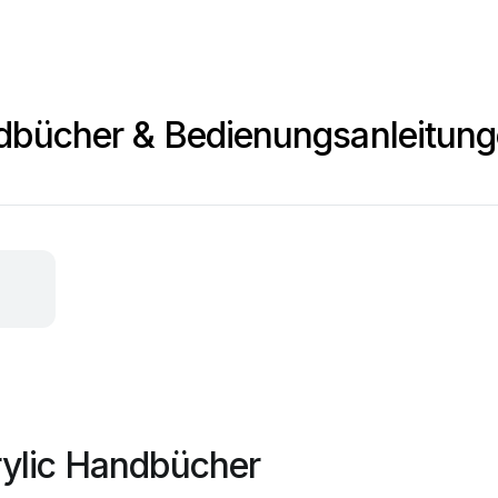
ndbücher & Bedienungsanleitun
crylic Handbücher