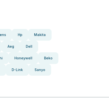
ens
Hp
Makita
Aeg
Dell
hi
Honeywell
Beko
D-Link
Sanyo