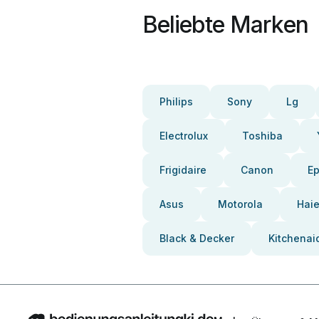
Beliebte Marken
Philips
Sony
Lg
Electrolux
Toshiba
Frigidaire
Canon
E
Asus
Motorola
Haie
Black & Decker
Kitchenai