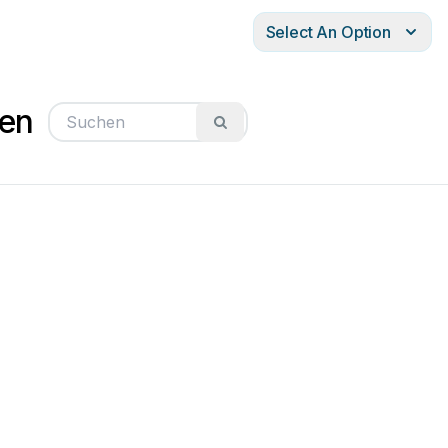
Select An Option
gen