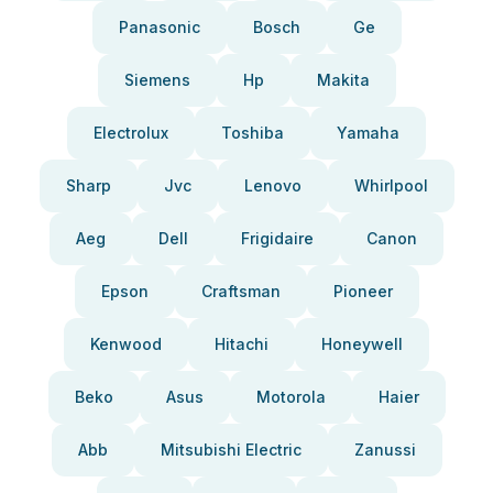
Panasonic
Bosch
Ge
Siemens
Hp
Makita
Electrolux
Toshiba
Yamaha
Sharp
Jvc
Lenovo
Whirlpool
Aeg
Dell
Frigidaire
Canon
Epson
Craftsman
Pioneer
Kenwood
Hitachi
Honeywell
Beko
Asus
Motorola
Haier
Abb
Mitsubishi Electric
Zanussi