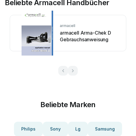
Beliebte Armacell Handbücher
armacell
armacell Arma-Chek D
Gebrauchsanweisung
Beliebte Marken
Philips
Sony
Lg
Samsung