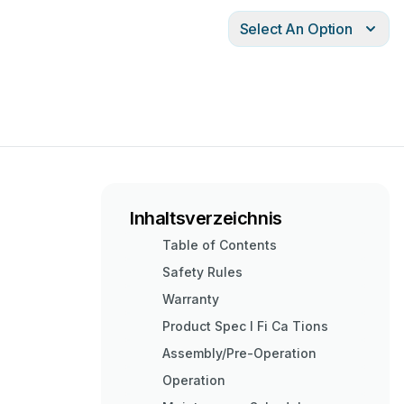
Select An Option
Inhaltsverzeichnis
Table of Contents
Safety Rules
Warranty
Product Spec I Fi Ca Tions
Assembly/Pre-Operation
Operation