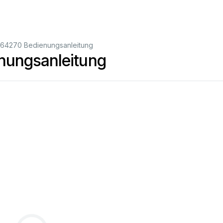
364270 Bedienungsanleitung
nungsanleitung