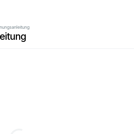
nungsanleitung
eitung