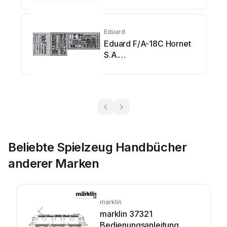
Eduard
Eduard F/A-18C Hornet
S.A.
Bedienungsanleitung
Beliebte Spielzeug Handbücher
anderer Marken
marklin
marklin 37321
Bedienungsanleitung