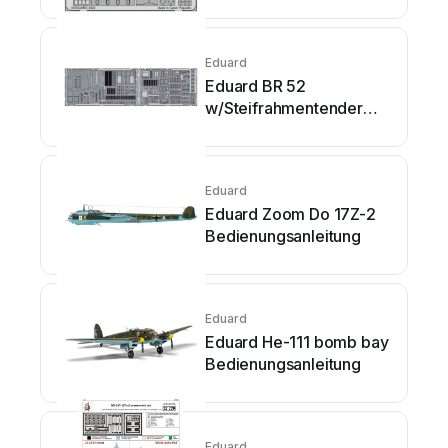
Eduard
Eduard BR 52
w/Steifrahmentender
exterior
Bedienungsanleitung
Eduard
Eduard Zoom Do 17Z-2
Bedienungsanleitung
Eduard
Eduard He-111 bomb bay
Bedienungsanleitung
Eduard