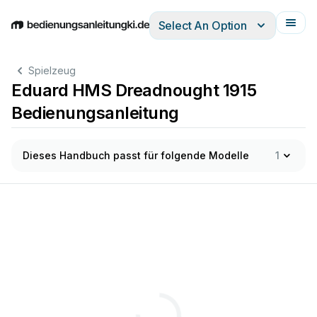
Select An Option
English
Deutsch
Español
Italiano
Français
Spielzeug
Eduard HMS Dreadnought 1915
Bedienungsanleitung
Dieses Handbuch passt für folgende Modelle
1