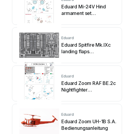
Eduard Mi-24V Hind
armament set
Bedienungsanleitung
Eduard
Eduard Spitfire Mk.IXc
landing flaps
Bedienungsanleitung
Eduard
Eduard Zoom RAF BE.2c
Nightfighter
Bedienungsanleitung
Eduard
Eduard Zoom UH-1B S.A.
Bedienungsanleitung