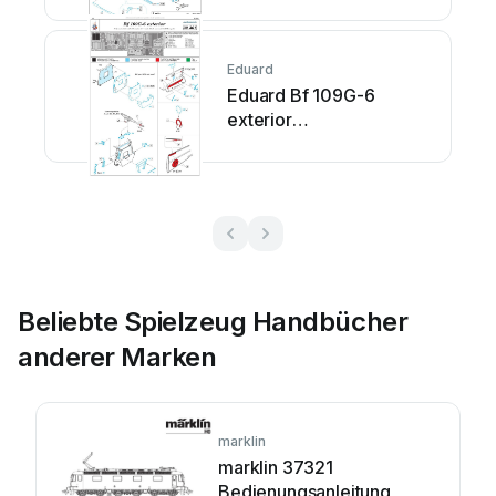
Eduard
Eduard Bf 109G-6
exterior
Bedienungsanleitung
Beliebte Spielzeug Handbücher
anderer Marken
marklin
marklin 37321
Bedienungsanleitung