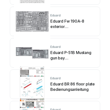
Bedienungsanleitung
Eduard
Eduard Fw 190A-8
exterior
Bedienungsanleitung
Eduard
Eduard P-51B Mustang
gun bay
Bedienungsanleitung
Eduard
Eduard BR 86 floor plate
Bedienungsanleitung
Eduard