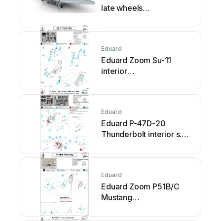
late wheels
Bedienungsanleitung
Eduard
Eduard Zoom Su-11
interior
Bedienungsanleitung
Eduard
Eduard P-47D-20
Thunderbolt interior s.
adh.
Bedienungsanleitung
Eduard
Eduard Zoom P51B/C
Mustang
Bedienungsanleitung