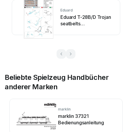
Eduard
Eduard T-28B/D Trojan
seatbelts
Bedienungsanleitung
Beliebte Spielzeug Handbücher
anderer Marken
marklin
marklin 37321
Bedienungsanleitung