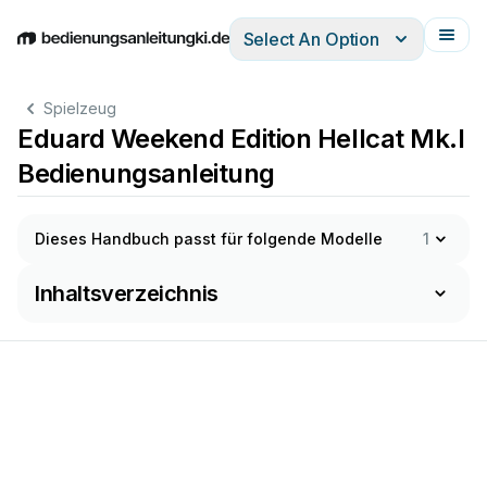
Select An Option
English
Deutsch
Español
Italiano
Français
Spielzeug
Eduard Weekend Edition Hellcat Mk.I
Bedienungsanleitung
Dieses Handbuch passt für folgende Modelle
1
Inhaltsverzeichnis