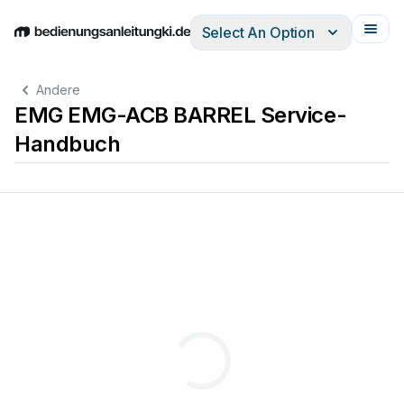
Select An Option
English
Deutsch
Español
Italiano
Français
Andere
EMG EMG-ACB BARREL Service-
Handbuch