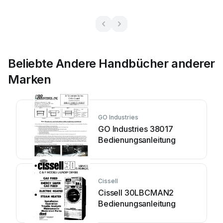
Beliebte Andere Handbücher anderer
Marken
GO Industries
GO Industries 38017
Bedienungsanleitung
Cissell
Cissell 30LBCMAN2
Bedienungsanleitung