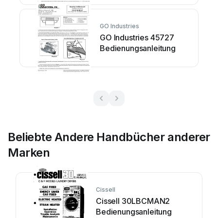
GO Industries
GO Industries 45727
Bedienungsanleitung
Beliebte Andere Handbücher anderer
Marken
Cissell
Cissell 30LBCMAN2
Bedienungsanleitung