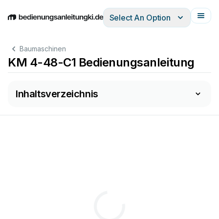
Select An Option
English
Deutsch
Español
Italiano
Français
Baumaschinen
KM 4-48-C1 Bedienungsanleitung
Inhaltsverzeichnis