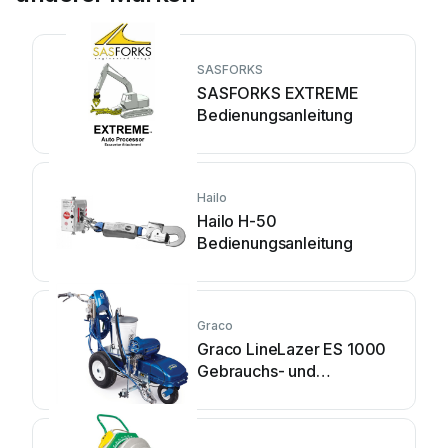
SASFORKS
SASFORKS EXTREME
Bedienungsanleitung
Hailo
Hailo H-50
Bedienungsanleitung
Graco
Graco LineLazer ES 1000
Gebrauchs- und
Pflegehandbuch