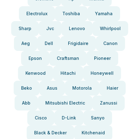
Electrolux
Toshiba
Yamaha
Sharp
Jvc
Lenovo
Whirlpool
Aeg
Dell
Frigidaire
Canon
Epson
Craftsman
Pioneer
Kenwood
Hitachi
Honeywell
Beko
Asus
Motorola
Haier
Abb
Mitsubishi Electric
Zanussi
Cisco
D-Link
Sanyo
Black & Decker
Kitchenaid