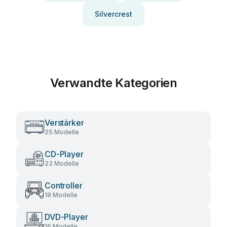
Silvercrest
Verwandte Kategorien
Verstärker
25 Modelle
CD-Player
23 Modelle
Controller
18 Modelle
DVD-Player
16 Modelle