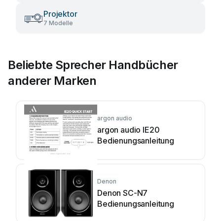
Projektor
7 Modelle
Beliebte Sprecher Handbücher
anderer Marken
argon audio
argon audio IE20
Bedienungsanleitung
Denon
Denon SC-N7
Bedienungsanleitung