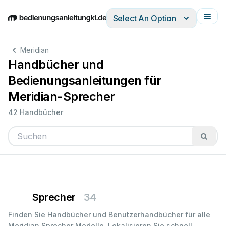
Select An Option
English
Deutsch
Español
Italiano
Français
Meridian
Handbücher und
Bedienungsanleitungen für
Meridian-Sprecher
42 Handbücher
Sprecher
34
Finden Sie Handbücher und Benutzerhandbücher für alle
Meridian Sprecher Modelle. Lokalisieren Sie schnell