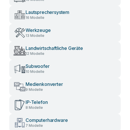
Lautsprechersystem
16 Modelle
Werkzeuge
13 Modelle
Landwirtschaftliche Geräte
12 Modelle
Subwoofer
10 Modelle
Medienkonverter
9 Modelle
IP-Telefon
8 Modelle
Computerhardware
7 Modelle