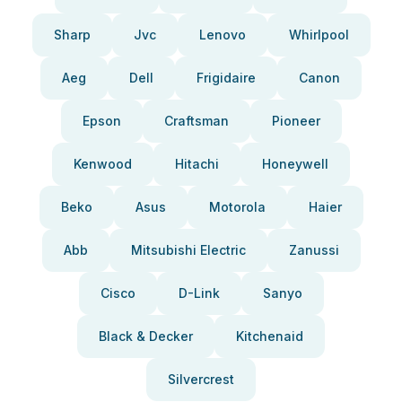
Sharp
Jvc
Lenovo
Whirlpool
Aeg
Dell
Frigidaire
Canon
Epson
Craftsman
Pioneer
Kenwood
Hitachi
Honeywell
Beko
Asus
Motorola
Haier
Abb
Mitsubishi Electric
Zanussi
Cisco
D-Link
Sanyo
Black & Decker
Kitchenaid
Silvercrest