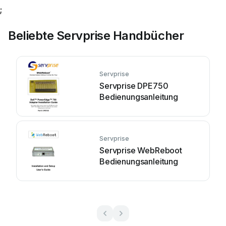
;
Beliebte Servprise Handbücher
Servprise
Servprise DPE750
Bedienungsanleitung
Servprise
Servprise WebReboot
Bedienungsanleitung