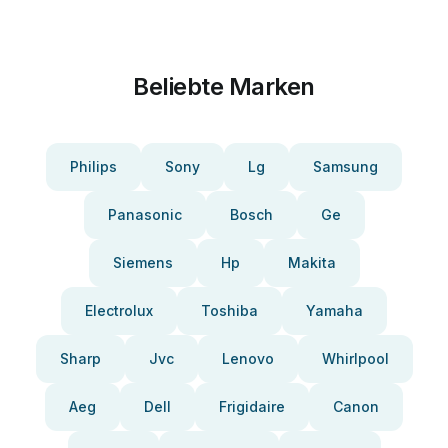
Beliebte Marken
Philips
Sony
Lg
Samsung
Panasonic
Bosch
Ge
Siemens
Hp
Makita
Electrolux
Toshiba
Yamaha
Sharp
Jvc
Lenovo
Whirlpool
Aeg
Dell
Frigidaire
Canon