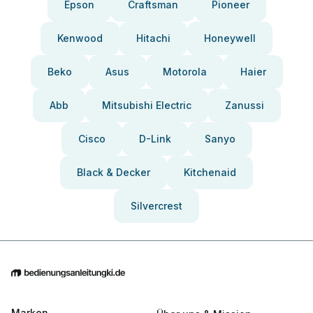
Epson
Craftsman
Pioneer
Kenwood
Hitachi
Honeywell
Beko
Asus
Motorola
Haier
Abb
Mitsubishi Electric
Zanussi
Cisco
D-Link
Sanyo
Black & Decker
Kitchenaid
Silvercrest
Marken