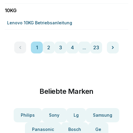
10KG
Lenovo 10KG Betriebsanleitung
1
2
3
4
...
23
Beliebte Marken
Philips
Sony
Lg
Samsung
Panasonic
Bosch
Ge