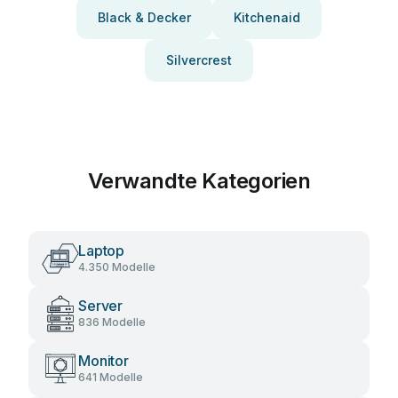
Black & Decker
Kitchenaid
Silvercrest
Verwandte Kategorien
Laptop
4.350 Modelle
Server
836 Modelle
Monitor
641 Modelle