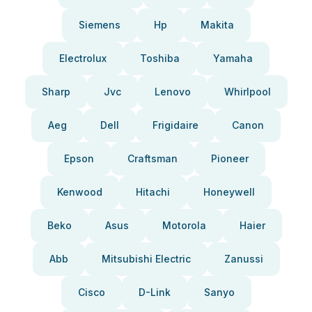
Siemens
Hp
Makita
Electrolux
Toshiba
Yamaha
Sharp
Jvc
Lenovo
Whirlpool
Aeg
Dell
Frigidaire
Canon
Epson
Craftsman
Pioneer
Kenwood
Hitachi
Honeywell
Beko
Asus
Motorola
Haier
Abb
Mitsubishi Electric
Zanussi
Cisco
D-Link
Sanyo