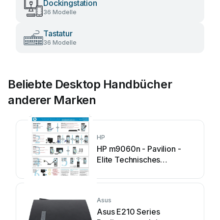
Dockingstation
36 Modelle
Tastatur
36 Modelle
Beliebte Desktop Handbücher
anderer Marken
HP
HP m9060n - Pavilion -
Elite Technisches
Datenblatt
Asus
Asus E210 Series