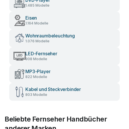
DVD-Player
1.485 Modelle
Eisen
1.164 Modelle
Wohnraumbeleuchtung
1.076 Modelle
LED-Fernseher
908 Modelle
MP3-Player
822 Modelle
Kabel und Steckverbinder
803 Modelle
Beliebte Fernseher Handbücher
anderer Marken