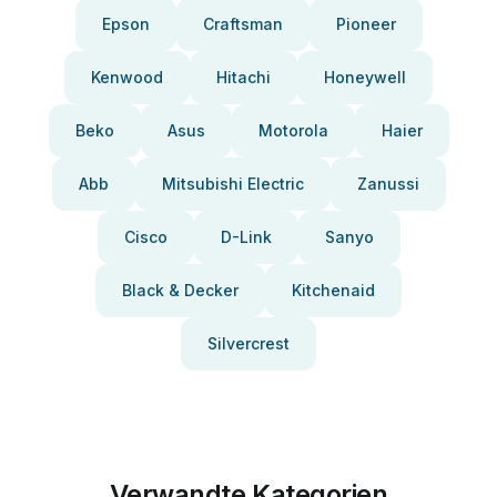
Epson
Craftsman
Pioneer
Kenwood
Hitachi
Honeywell
Beko
Asus
Motorola
Haier
Abb
Mitsubishi Electric
Zanussi
Cisco
D-Link
Sanyo
Black & Decker
Kitchenaid
Silvercrest
Verwandte Kategorien