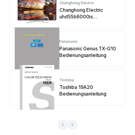
Changhong Electric
Changhong Electric
uhd55b6000is
Bedienungsanleitung
Panasonic
Panasonic Genus TX-G10
Bedienungsanleitung
Toshiba
Toshiba 19A20
Bedienungsanleitung