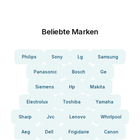
Beliebte Marken
Philips
Sony
Lg
Samsung
Panasonic
Bosch
Ge
Siemens
Hp
Makita
Electrolux
Toshiba
Yamaha
Sharp
Jvc
Lenovo
Whirlpool
Aeg
Dell
Frigidaire
Canon