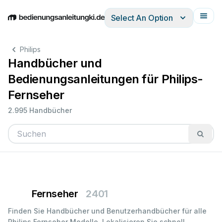
Select An Option
English
Deutsch
Español
Italiano
Français
Philips
Handbücher und
Bedienungsanleitungen für Philips-
Fernseher
2.995 Handbücher
Fernseher
2401
Finden Sie Handbücher und Benutzerhandbücher für alle
Philips Fernseher Modelle. Lokalisieren Sie schnell