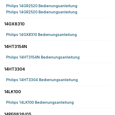
Philips 14GR2520 Bedienungsanleitung
Philips 14GR2520 Bedienungsanleitung
14GX8310
Philips 14GX8310 Bedienungsanleitung
14HT3154N
Philips 14HT3154N Bedienungsanleitung
14HT3304
Philips 14HT3304 Bedienungsanleitung
14LK100
Philips 14LK100 Bedienungsanleitung
14PF6826/05