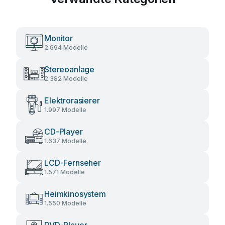
Monitor
2.694 Modelle
Stereoanlage
2.382 Modelle
Elektrorasierer
1.997 Modelle
CD-Player
1.637 Modelle
LCD-Fernseher
1.571 Modelle
Heimkinosystem
1.550 Modelle