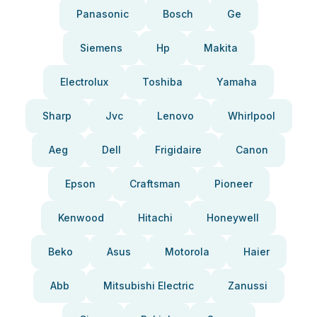
Panasonic
Bosch
Ge
Siemens
Hp
Makita
Electrolux
Toshiba
Yamaha
Sharp
Jvc
Lenovo
Whirlpool
Aeg
Dell
Frigidaire
Canon
Epson
Craftsman
Pioneer
Kenwood
Hitachi
Honeywell
Beko
Asus
Motorola
Haier
Abb
Mitsubishi Electric
Zanussi