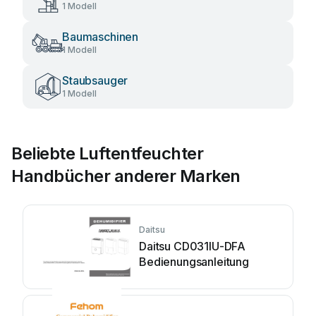
1 Modell
Baumaschinen
1 Modell
Staubsauger
1 Modell
Beliebte Luftentfeuchter
Handbücher anderer Marken
Daitsu
Daitsu CD031IU-DFA
Bedienungsanleitung