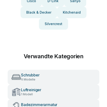
Cisco
D-Link
Sanyo
Black & Decker
Kitchenaid
Silvercrest
Verwandte Kategorien
Schrubber
4 Modelle
Luftreiniger
1 Modell
Badezimmerarmatur