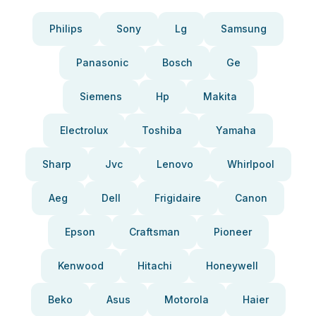
Philips
Sony
Lg
Samsung
Panasonic
Bosch
Ge
Siemens
Hp
Makita
Electrolux
Toshiba
Yamaha
Sharp
Jvc
Lenovo
Whirlpool
Aeg
Dell
Frigidaire
Canon
Epson
Craftsman
Pioneer
Kenwood
Hitachi
Honeywell
Beko
Asus
Motorola
Haier