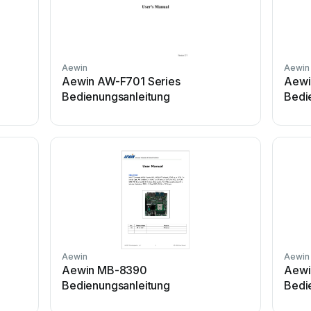
Aewin
Aewin
Aewin AW-F701 Series
Aewi
Bedienungsanleitung
Bedi
Aewin
Aewin
Aewin MB-8390
Aewi
Bedienungsanleitung
Bedi