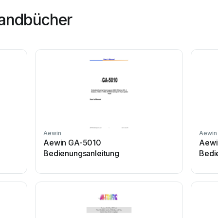
Handbücher
Aewin
Aewin
Aewin GA-5010
Aewi
Bedienungsanleitung
Bedi