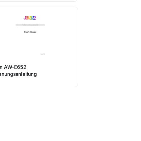
n AW-E652
enungsanleitung