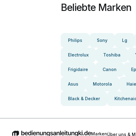
Beliebte Marken
Philips
Sony
Lg
Electrolux
Toshiba
Frigidaire
Canon
E
Asus
Motorola
Haie
Black & Decker
Kitchenai
Marken
Über uns & M