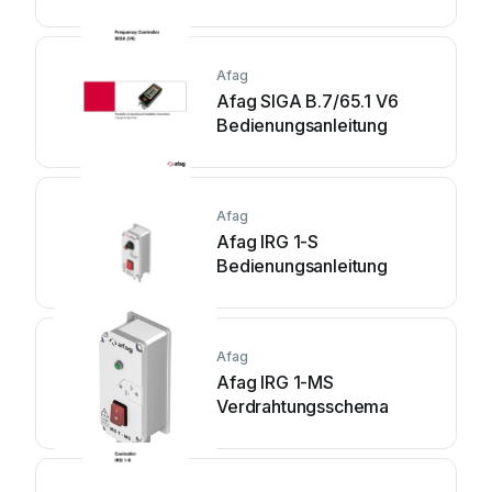
Afag
Afag SIGA B.7/65.1 V6
Bedienungsanleitung
Afag
Afag IRG 1-S
Bedienungsanleitung
Afag
Afag IRG 1-MS
Verdrahtungsschema