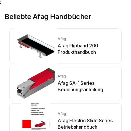
;
Beliebte Afag Handbücher
Afag
Afag Flipband 200
Produkthandbuch
Afag
Afag SA-1 Series
Bedienungsanleitung
Afag
Afag Electric Slide Series
Betriebshandbuch