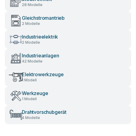
28 Modelle
Gleichstromantrieb
2 Modelle
Industrieelektrik
2 Modelle
Industrieanlagen
42 Modelle
Elektrowerkzeuge
1 Modell
Werkzeuge
1 Modell
Drahtvorschubgerät
4 Modelle