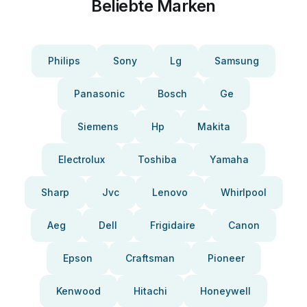
Beliebte Marken
Philips
Sony
Lg
Samsung
Panasonic
Bosch
Ge
Siemens
Hp
Makita
Electrolux
Toshiba
Yamaha
Sharp
Jvc
Lenovo
Whirlpool
Aeg
Dell
Frigidaire
Canon
Epson
Craftsman
Pioneer
Kenwood
Hitachi
Honeywell