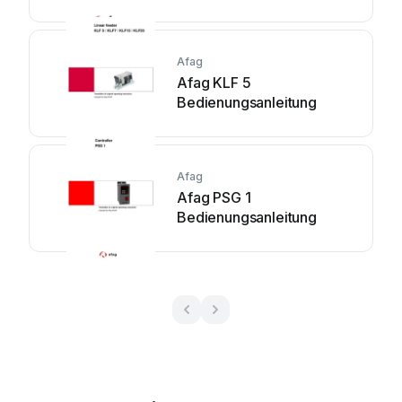
Afag
Afag KLF 5
Bedienungsanleitung
Afag
Afag PSG 1
Bedienungsanleitung